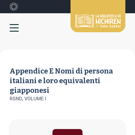
Appendice E Nomi di persona
italiani e loro equivalenti
giapponesi
RSND, VOLUME
I