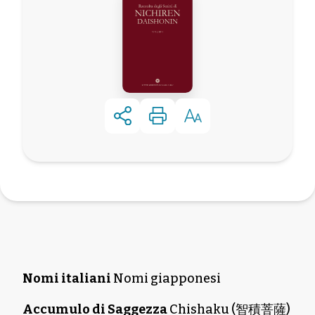
Nomi italiani
Nomi giapponesi
Accumulo di Saggezza
Chishaku (智積菩薩)