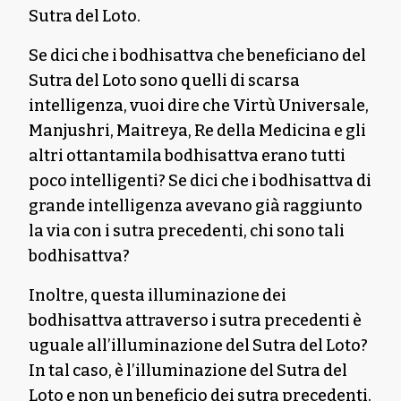
Sutra del Loto.
Se dici che i bodhisattva che beneficiano del
Sutra del Loto sono quelli di scarsa
intelligenza, vuoi dire che Virtù Universale,
Manjushri, Maitreya, Re della Medicina e gli
altri ottantamila bodhisattva erano tutti
poco intelligenti? Se dici che i bodhisattva di
grande intelligenza avevano già raggiunto
la via con i sutra precedenti, chi sono tali
bodhisattva?
Inoltre, questa illuminazione dei
bodhisattva attraverso i sutra precedenti è
uguale all’illuminazione del Sutra del Loto?
In tal caso, è l’illuminazione del Sutra del
Loto e non un beneficio dei sutra precedenti.