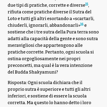
15
due tipi di pratiche, corrette e diverse
,
rifiuta come pratiche diverse il Sutra del
Loto e tutti gli altri esortando a «scartarli,
16
chiuderli, ignorarli, abbandonarli»
e
sostiene che i tre sutra della Pura terra sono
adatti alla capacità della gente e sono sutra
meravigliosi che appartengono alle
pratiche corrette. Pertanto, ogni scuola si
ostina orgogliosamente nei propri
preconcetti, ma qual è la vera intenzione
del Budda Shakyamuni?
Risposta: Ogni scuola dichiara che il
proprio sutra è superiore e tutti gli altri
inferiori, e sostiene di essere la scuola
corretta. Ma questo lo hanno detto i loro