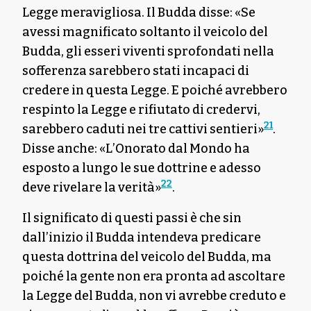
Legge meravigliosa. Il Budda disse: «Se
avessi magnificato soltanto il veicolo del
Budda, gli esseri viventi sprofondati nella
sofferenza sarebbero stati incapaci di
credere in questa Legge. E poiché avrebbero
respinto la Legge e rifiutato di credervi,
21
sarebbero caduti nei tre cattivi sentieri»
.
Disse anche: «L’Onorato dal Mondo ha
esposto a lungo le sue dottrine e adesso
22
deve rivelare la verità»
.
Il significato di questi passi è che sin
dall’inizio il Budda intendeva predicare
questa dottrina del veicolo del Budda, ma
poiché la gente non era pronta ad ascoltare
la Legge del Budda, non vi avrebbe creduto e