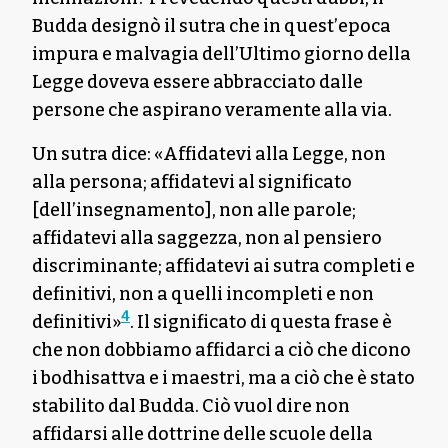
Budda designò il sutra che in quest’epoca
impura e malvagia dell’Ultimo giorno della
Legge doveva essere abbracciato dalle
persone che aspirano veramente alla via.
Un sutra dice: «Affidatevi alla Legge, non
alla persona; affidatevi al significato
[dell’insegnamento], non alle parole;
affidatevi alla saggezza, non al pensiero
discriminante; affidatevi ai sutra completi e
definitivi, non a quelli incompleti e non
4
definitivi»
. Il significato di questa frase è
che non dobbiamo affidarci a ciò che dicono
i bodhisattva e i maestri, ma a ciò che è stato
stabilito dal Budda. Ciò vuol dire non
affidarsi alle dottrine delle scuole della