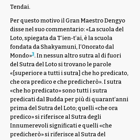
Tendai.
Per questo motivo il Gran Maestro Dengyo
disse nel suo commentario: «La scuola del
Loto, spiegata da T’ien-t’ai, è la scuola
fondata da Shakyamuni, l’Onorato dal
3
Mondo»
. In nessun altro sutra al di fuori
del Sutra del Loto si trovano le parole
«[superiore a tutti i sutra] che ho predicato,
che ora predico e che predicherò». I sutra
«che ho predicato» sono tutti i sutra
predicati dal Budda per più di quarant’anni
prima del Sutra del Loto; quelli «che ora
predico» si riferisce al Sutra degli
Innumerevoli significati e quelli «che
predicherò» si riferisce al Sutra del