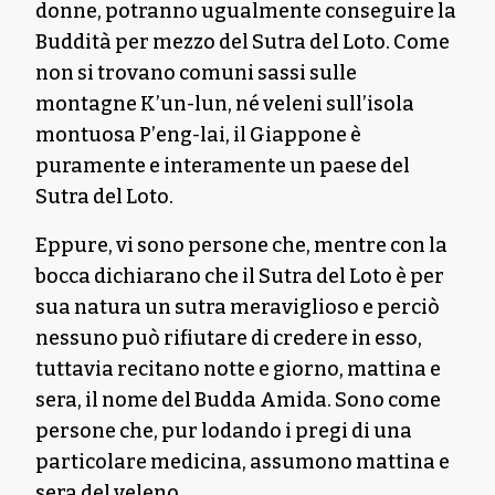
donne, potranno ugualmente conseguire la
Buddità per mezzo del Sutra del Loto. Come
non si trovano comuni sassi sulle
montagne K’un-lun, né veleni sull’isola
montuosa P’eng-lai, il Giappone è
puramente e interamente un paese del
Sutra del Loto.
Eppure, vi sono persone che, mentre con la
bocca dichiarano che il Sutra del Loto è per
sua natura un sutra meraviglioso e perciò
nessuno può rifiutare di credere in esso,
tuttavia recitano notte e giorno, mattina e
sera, il nome del Budda Amida. Sono come
persone che, pur lodando i pregi di una
particolare medicina, assumono mattina e
sera del veleno.