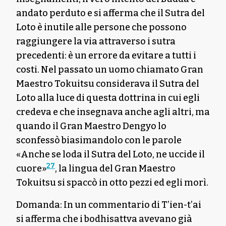
andato perduto e si afferma che il Sutra del
Loto è inutile alle persone che possono
raggiungere la via attraverso i sutra
precedenti: è un errore da evitare a tutti i
costi. Nel passato un uomo chiamato Gran
Maestro Tokuitsu considerava il Sutra del
Loto alla luce di questa dottrina in cui egli
credeva e che insegnava anche agli altri, ma
quando il Gran Maestro Dengyo lo
sconfessò biasimandolo con le parole
«Anche se loda il Sutra del Loto, ne uccide il
27
cuore»
, la lingua del Gran Maestro
Tokuitsu si spaccò in otto pezzi ed egli morì.
Domanda: In un commentario di T’ien-t’ai
si afferma che i bodhisattva avevano già