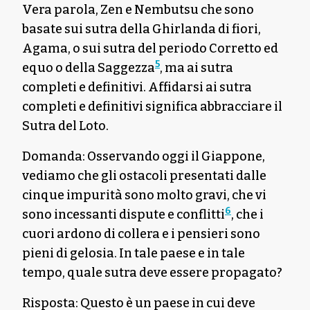
Vera parola, Zen e Nembutsu che sono
basate sui sutra della Ghirlanda di fiori,
Agama, o sui sutra del periodo Corretto ed
5
equo o della Saggezza
, ma ai sutra
completi e definitivi. Affidarsi ai sutra
completi e definitivi significa abbracciare il
Sutra del Loto.
Domanda: Osservando oggi il Giappone,
vediamo che gli ostacoli presentati dalle
cinque impurità sono molto gravi, che vi
6
sono incessanti dispute e conflitti
, che i
cuori ardono di collera e i pensieri sono
pieni di gelosia. In tale paese e in tale
tempo, quale sutra deve essere propagato?
Risposta: Questo è un paese in cui deve