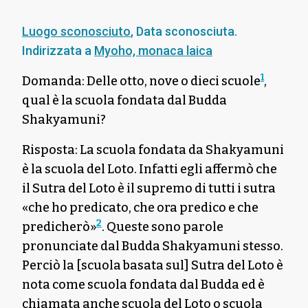
Luogo sconosciuto
,
Data sconosciuta
.
Indirizzata a
Myoho, monaca laica
1
Domanda: Delle otto, nove o dieci scuole
,
qual è la scuola fondata dal Budda
Shakyamuni?
Risposta: La scuola fondata da Shakyamuni
è la scuola del Loto. Infatti egli affermò che
il Sutra del Loto è il supremo di tutti i sutra
«che ho predicato, che ora predico e che
2
predicherò»
. Queste sono parole
pronunciate dal Budda Shakyamuni stesso.
Perciò la [scuola basata sul] Sutra del Loto è
nota come scuola fondata dal Budda ed è
chiamata anche scuola del Loto o scuola