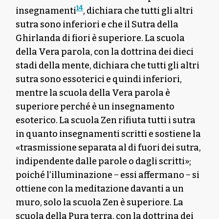
14
insegnamenti
, dichiara che tutti gli altri
sutra sono inferiori e che il Sutra della
Ghirlanda di fiori è superiore. La scuola
della Vera parola, con la dottrina dei dieci
stadi della mente, dichiara che tutti gli altri
sutra sono essoterici e quindi inferiori,
mentre la scuola della Vera parola è
superiore perché è un insegnamento
esoterico. La scuola Zen rifiuta tutti i sutra
in quanto insegnamenti scritti e sostiene la
«trasmissione separata al di fuori dei sutra,
indipendente dalle parole o dagli scritti»;
poiché l’illuminazione − essi affermano − si
ottiene con la meditazione davanti a un
muro, solo la scuola Zen è superiore. La
scuola della Pura terra, con la dottrina dei