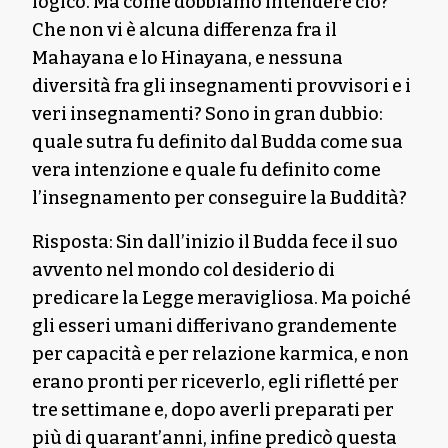
logico. Ma come dobbiamo intendere ciò?
Che non vi è alcuna differenza fra il
Mahayana e lo Hinayana, e nessuna
diversità fra gli insegnamenti provvisori e i
veri insegnamenti? Sono in gran dubbio:
quale sutra fu definito dal Budda come sua
vera intenzione e quale fu definito come
l’insegnamento per conseguire la Buddità?
Risposta: Sin dall’inizio il Budda fece il suo
avvento nel mondo col desiderio di
predicare la Legge meravigliosa. Ma poiché
gli esseri umani differivano grandemente
per capacità e per relazione karmica, e non
erano pronti per riceverlo, egli rifletté per
tre settimane e, dopo averli preparati per
più di quarant’anni, infine predicò questa