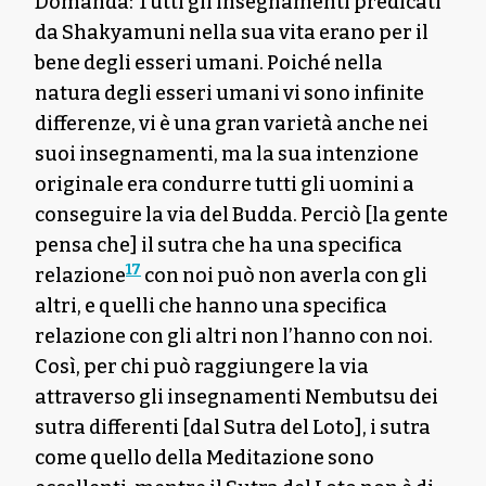
Domanda: Tutti gli insegnamenti predicati
da Shakyamuni nella sua vita erano per il
bene degli esseri umani. Poiché nella
natura degli esseri umani vi sono infinite
differenze, vi è una gran varietà anche nei
suoi insegnamenti, ma la sua intenzione
originale era condurre tutti gli uomini a
conseguire la via del Budda. Perciò [la gente
pensa che] il sutra che ha una specifica
17
relazione
con noi può non averla con gli
altri, e quelli che hanno una specifica
relazione con gli altri non l’hanno con noi.
Così, per chi può raggiungere la via
attraverso gli insegnamenti Nembutsu dei
sutra differenti [dal Sutra del Loto], i sutra
come quello della Meditazione sono