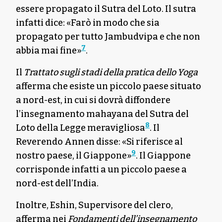
essere propagato il Sutra del Loto. Il sutra
infatti dice: «Farò in modo che sia
propagato per tutto Jambudvipa e che non
7
abbia mai fine»
.
Il
Trattato sugli stadi della pratica dello Yoga
afferma che esiste un piccolo paese situato
a nord-est, in cui si dovrà diffondere
l’insegnamento mahayana del Sutra del
8
Loto della Legge meravigliosa
. Il
Reverendo Annen disse: «Si riferisce al
9
nostro paese, il Giappone»
. Il Giappone
corrisponde infatti a un piccolo paese a
nord-est dell’India.
Inoltre, Eshin, Supervisore del clero,
afferma nei
Fondamenti dell’insegnamento