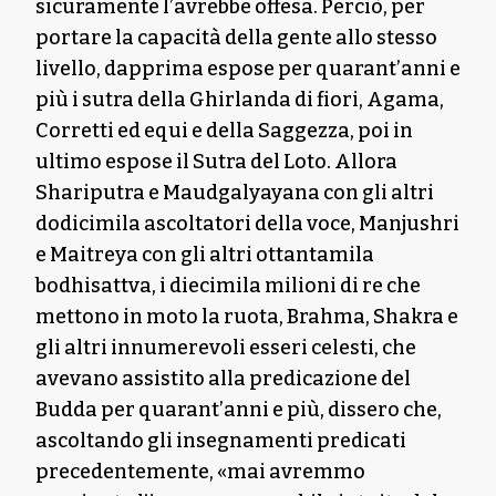
sicuramente l’avrebbe offesa. Perciò, per
portare la capacità della gente allo stesso
livello, dapprima espose per quarant’anni e
più i sutra della Ghirlanda di fiori, Agama,
Corretti ed equi e della Saggezza, poi in
ultimo espose il Sutra del Loto. Allora
Shariputra e Maudgalyayana con gli altri
dodicimila ascoltatori della voce, Manjushri
e Maitreya con gli altri ottantamila
bodhisattva, i diecimila milioni di re che
mettono in moto la ruota, Brahma, Shakra e
gli altri innumerevoli esseri celesti, che
avevano assistito alla predicazione del
Budda per quarant’anni e più, dissero che,
ascoltando gli insegnamenti predicati
precedentemente, «mai avremmo