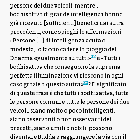
persone dei due veicoli, mentre i
bodhisattva di grande intelligenza hanno
già ricevuto [sufficienti] benefici dai sutra
precedenti, come spieghi le affermazioni:
«Persone […] di intelligenza acuta o
modesta, io faccio cadere la pioggia del
32
Dharma egualmente su tutti»
e «Tutti i
bodhisattva che conseguono la suprema
perfetta illuminazione vi riescono in ogni
33
caso grazie a questo sutra»
? Il significato
di queste frasi è che tutti i bodhisattva, tutte
le persone comuni e tutte le persone dei due
veicoli, siano molto o poco intelligenti,
siano osservanti o non osservanti dei
precetti, siano umili o nobili, possono
diventare Budda e raggiungere la via con il