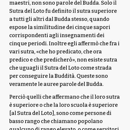
maestri, non sono parole del Budda. Solo il
Sutra del Loto fu definito il sutra superiore
a tutti gli altri dal Budda stesso, quando
espose la similitudine dei cinque sapori
corrispondenti agli insegnamenti dei
cinque periodi. Inoltre egli affermò che fra i
vari sutra, «che ho predicato, che ora
predico e che predicherò», non esiste sutra
che uguagli il Sutra del Loto come strada
per conseguire la Buddità. Queste sono
veramente le auree parole del Budda.
Perciò quelli che affermano che il loro sutra
è superiore o che la loro scuola è superiore
[al Sutra del Loto], sono come persone di
basso rango che chiamano popolano
qualcuno di rango elevato, o come servitori