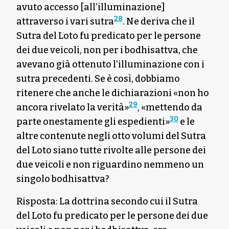
avuto accesso [all’illuminazione]
28
attraverso i vari sutra
. Ne deriva che il
Sutra del Loto fu predicato per le persone
dei due veicoli, non per i bodhisattva, che
avevano già ottenuto l’illuminazione con i
sutra precedenti. Se è così, dobbiamo
ritenere che anche le dichiarazioni «non ho
29
ancora rivelato la verità»
, «mettendo da
30
parte onestamente gli espedienti»
e le
altre contenute negli otto volumi del Sutra
del Loto siano tutte rivolte alle persone dei
due veicoli e non riguardino nemmeno un
singolo bodhisattva?
Risposta: La dottrina secondo cui il Sutra
del Loto fu predicato per le persone dei due