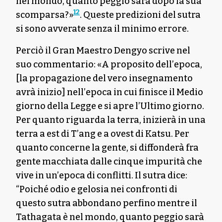
nel mondo, quanto peggio sarà dopo la sua
12
scomparsa?»
. Queste predizioni del sutra
si sono avverate senza il minimo errore.
Perciò il Gran Maestro Dengyo scrive nel
suo commentario: «A proposito dell’epoca,
[la propagazione del vero insegnamento
avrà inizio] nell’epoca in cui finisce il Medio
giorno della Legge e si apre l’Ultimo giorno.
Per quanto riguarda la terra, inizierà in una
terra a est di T’ang e a ovest di Katsu. Per
quanto concerne la gente, si diffonderà fra
gente macchiata dalle cinque impurità che
vive in un’epoca di conflitti. Il sutra dice:
“Poiché odio e gelosia nei confronti di
questo sutra abbondano perfino mentre il
Tathagata è nel mondo, quanto peggio sarà