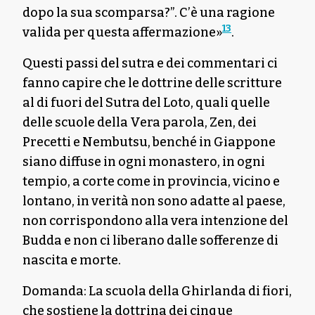
dopo la sua scomparsa?”. C’è una ragione
13
valida per questa affermazione»
.
Questi passi del sutra e dei commentari ci
fanno capire che le dottrine delle scritture
al di fuori del Sutra del Loto, quali quelle
delle scuole della Vera parola, Zen, dei
Precetti e Nembutsu, benché in Giappone
siano diffuse in ogni monastero, in ogni
tempio, a corte come in provincia, vicino e
lontano, in verità non sono adatte al paese,
non corrispondono alla vera intenzione del
Budda e non ci liberano dalle sofferenze di
nascita e morte.
Domanda: La scuola della Ghirlanda di fiori,
che sostiene la dottrina dei cinque