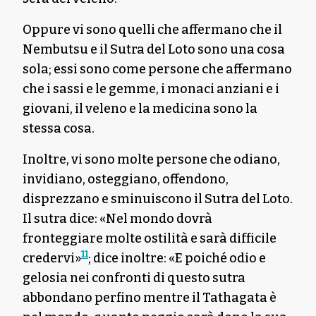
Oppure vi sono quelli che affermano che il
Nembutsu e il Sutra del Loto sono una cosa
sola; essi sono come persone che affermano
che i sassi e le gemme, i monaci anziani e i
giovani, il veleno e la medicina sono la
stessa cosa.
Inoltre, vi sono molte persone che odiano,
invidiano, osteggiano, offendono,
disprezzano e sminuiscono il Sutra del Loto.
Il sutra dice: «Nel mondo dovrà
fronteggiare molte ostilità e sarà difficile
11
credervi»
; dice inoltre: «E poiché odio e
gelosia nei confronti di questo sutra
abbondano perfino mentre il Tathagata è