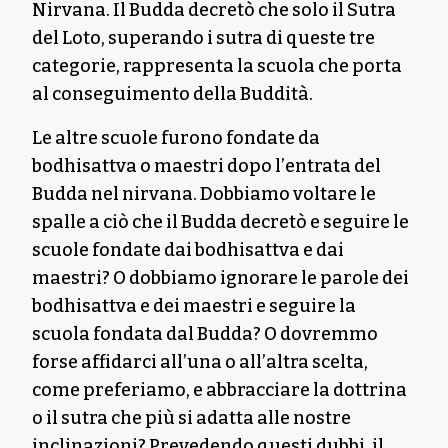
Nirvana. Il Budda decretò che solo il Sutra
del Loto, superando i sutra di queste tre
categorie, rappresenta la scuola che porta
al conseguimento della Buddità.
Le altre scuole furono fondate da
bodhisattva o maestri dopo l’entrata del
Budda nel nirvana. Dobbiamo voltare le
spalle a ciò che il Budda decretò e seguire le
scuole fondate dai bodhisattva e dai
maestri? O dobbiamo ignorare le parole dei
bodhisattva e dei maestri e seguire la
scuola fondata dal Budda? O dovremmo
forse affidarci all’una o all’altra scelta,
come preferiamo, e abbracciare la dottrina
o il sutra che più si adatta alle nostre
inclinazioni? Prevedendo questi dubbi, il