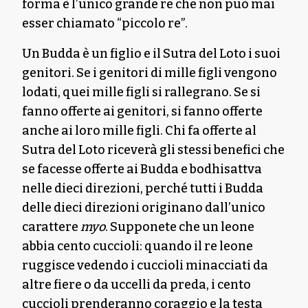
forma è l’unico grande re che non può mai
esser chiamato “piccolo re”.
Un Budda è un figlio e il Sutra del Loto i suoi
genitori. Se i genitori di mille figli vengono
lodati, quei mille figli si rallegrano. Se si
fanno offerte ai genitori, si fanno offerte
anche ai loro mille figli. Chi fa offerte al
Sutra del Loto riceverà gli stessi benefici che
se facesse offerte ai Budda e bodhisattva
nelle dieci direzioni, perché tutti i Budda
delle dieci direzioni originano dall’unico
carattere
myo
. Supponete che un leone
abbia cento cuccioli: quando il re leone
ruggisce vedendo i cuccioli minacciati da
altre fiere o da uccelli da preda, i cento
cuccioli prenderanno coraggio e la testa