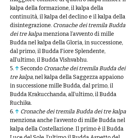
kalpa della formazione, il kalpa della
continuità, il kalpa del declino e il kalpa della
disintegrazione.
Cronache dei tremila Budda
dei tre kalpa
menziona l’avvento di mille
Budda nel kalpa della Gloria, in successione,
dal primo, il Budda Fiore Splendente,
all’ultimo, il Budda Vishvabhu.
5.
↑
Secondo
Cronache dei tremila Budda dei
tre kalpa
, nel kalpa della Saggezza appaiono
in successione mille Budda, dal primo, il
Budda Krakucchanda, all’ultimo, il Budda
Ruchika.
6.
↑
Cronache dei tremila Budda dei tre kalpa
menziona anche l’avvento di mille Budda nel
kalpa della Costellazione. Il primo è il Budda
Luce del Sole, l’ultimo il Budda Aspetto del