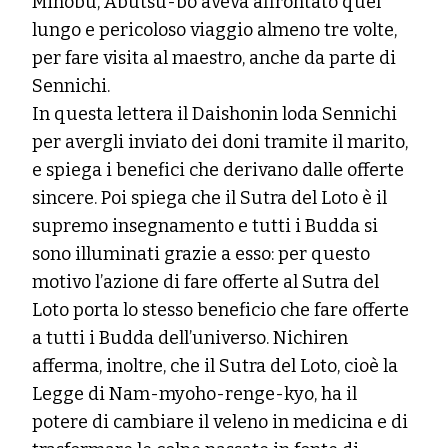
Minobu, Abutsu-bo aveva affrontato quel
lungo e pericoloso viaggio almeno tre volte,
per fare visita al maestro, anche da parte di
Sennichi.
In questa lettera il Daishonin loda Sennichi
per avergli inviato dei doni tramite il marito,
e spiega i benefici che derivano dalle offerte
sincere. Poi spiega che il Sutra del Loto è il
supremo insegnamento e tutti i Budda si
sono illuminati grazie a esso: per questo
motivo l’azione di fare offerte al Sutra del
Loto porta lo stesso beneficio che fare offerte
a tutti i Budda dell’universo. Nichiren
afferma, inoltre, che il Sutra del Loto, cioè la
Legge di Nam-myoho-renge-kyo, ha il
potere di cambiare il veleno in medicina e di