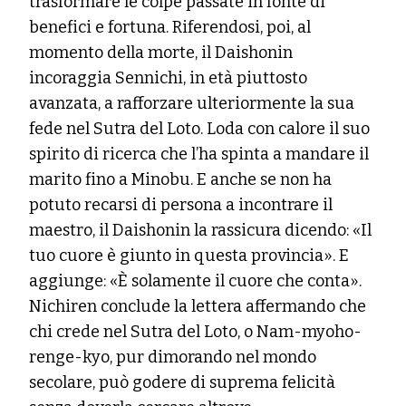
trasformare le colpe passate in fonte di
benefici e fortuna. Riferendosi, poi, al
momento della morte, il Daishonin
incoraggia Sennichi, in età piuttosto
avanzata, a rafforzare ulteriormente la sua
fede nel Sutra del Loto. Loda con calore il suo
spirito di ricerca che l’ha spinta a mandare il
marito fino a Minobu. E anche se non ha
potuto recarsi di persona a incontrare il
maestro, il Daishonin la rassicura dicendo: «Il
tuo cuore è giunto in questa provincia». E
aggiunge: «È solamente il cuore che conta».
Nichiren conclude la lettera affermando che
chi crede nel Sutra del Loto, o Nam-myoho-
renge-kyo, pur dimorando nel mondo
secolare, può godere di suprema felicità