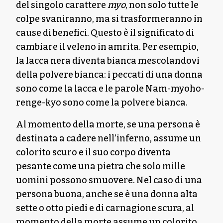
del singolo carattere
myo
, non solo tutte le
colpe svaniranno, ma si trasformeranno in
cause di benefici. Questo è il significato di
cambiare il veleno in amrita. Per esempio,
la lacca nera diventa bianca mescolandovi
della polvere bianca: i peccati di una donna
sono come la lacca e le parole Nam-myoho-
renge-kyo sono come la polvere bianca.
Al momento della morte, se una persona è
destinata a cadere nell’inferno, assume un
colorito scuro e il suo corpo diventa
pesante come una pietra che solo mille
uomini possono smuovere. Nel caso di una
persona buona, anche se è una donna alta
sette o otto piedi e di carnagione scura, al
momento della morte assume un colorito