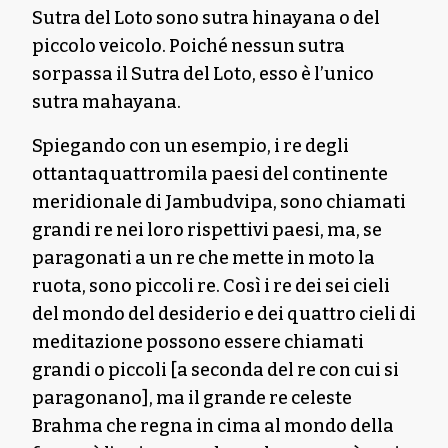
Sutra del Loto sono sutra hinayana o del
piccolo veicolo. Poiché nessun sutra
sorpassa il Sutra del Loto, esso è l’unico
sutra mahayana.
Spiegando con un esempio, i re degli
ottantaquattromila paesi del continente
meridionale di Jambudvipa, sono chiamati
grandi re nei loro rispettivi paesi, ma, se
paragonati a un re che mette in moto la
ruota, sono piccoli re. Così i re dei sei cieli
del mondo del desiderio e dei quattro cieli di
meditazione possono essere chiamati
grandi o piccoli [a seconda del re con cui si
paragonano], ma il grande re celeste
Brahma che regna in cima al mondo della