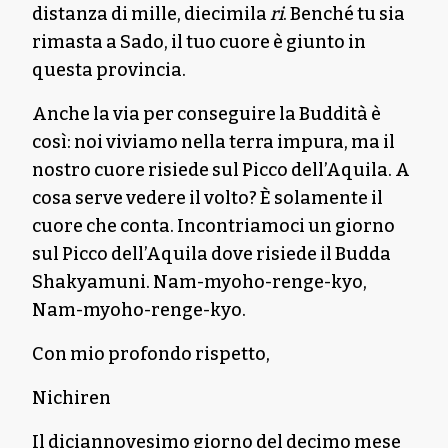
distanza di mille, diecimila
ri
. Benché tu sia
rimasta a Sado, il tuo cuore è giunto in
questa provincia.
Anche la via per conseguire la Buddità è
così: noi viviamo nella terra impura, ma il
nostro cuore risiede sul Picco dell’Aquila. A
cosa serve vedere il volto? È solamente il
cuore che conta. Incontriamoci un giorno
sul Picco dell’Aquila dove risiede il Budda
Shakyamuni. Nam-myoho-renge-kyo,
Nam-myoho-renge-kyo.
Con mio profondo rispetto,
Nichiren
Il diciannovesimo giorno del decimo mese