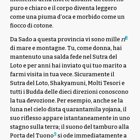
puro e chiaro e il corpo diventa leggero
come una piuma d’oca e morbido come un
fiocco di cotone.
8
Da Sado a questa provincia vi sono mille
ri
di mare e montagne. Tu, come donna, hai
mantenuto una salda fede nel Sutra del
Loto e per anni hai inviato qui tuo marito a
farmi visita in tua vece. Sicuramente il
Sutra del Loto, Shakyamuni, Molti Tesori e
tutti i Budda delle dieci direzioni conoscono
la tua devozione. Per esempio, anche se la
luna nel cielo dista quarantamila yojana, il
suo riflesso appare istantaneamente in uno
stagno sulla terra; il suono del tamburo alla
9
Porta del Tuono
si ode immediatamente a