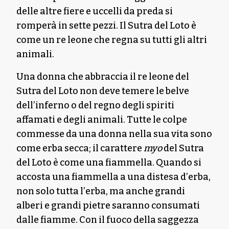
delle altre fiere e uccelli da preda si
romperà in sette pezzi. Il Sutra del Loto è
come un re leone che regna su tutti gli altri
animali.
Una donna che abbraccia il re leone del
Sutra del Loto non deve temere le belve
dell’inferno o del regno degli spiriti
affamati e degli animali. Tutte le colpe
commesse da una donna nella sua vita sono
come erba secca; il carattere
myo
del Sutra
del Loto è come una fiammella. Quando si
accosta una fiammella a una distesa d’erba,
non solo tutta l’erba, ma anche grandi
alberi e grandi pietre saranno consumati
dalle fiamme. Con il fuoco della saggezza