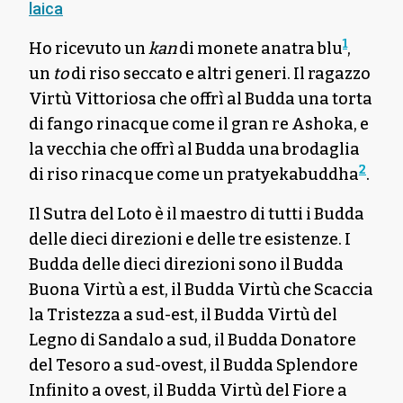
laica
1
Ho ricevuto un
kan
di monete anatra blu
,
un
to
di riso seccato e altri generi. Il ragazzo
Virtù Vittoriosa che offrì al Budda una torta
di fango rinacque come il gran re Ashoka, e
la vecchia che offrì al Budda una brodaglia
2
di riso rinacque come un pratyekabuddha
.
Il Sutra del Loto è il maestro di tutti i Budda
delle dieci direzioni e delle tre esistenze. I
Budda delle dieci direzioni sono il Budda
Buona Virtù a est, il Budda Virtù che Scaccia
la Tristezza a sud-est, il Budda Virtù del
Legno di Sandalo a sud, il Budda Donatore
del Tesoro a sud-ovest, il Budda Splendore
Infinito a ovest, il Budda Virtù del Fiore a