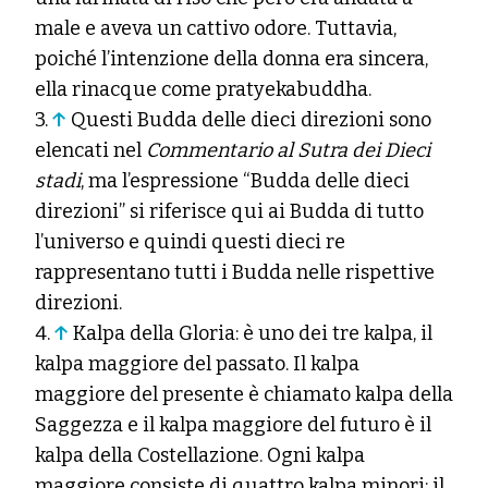
male e aveva un cattivo odore. Tuttavia,
poiché l’intenzione della donna era sincera,
ella rinacque come pratyekabuddha.
3.
↑
Questi Budda delle dieci direzioni sono
elencati nel
Commentario al Sutra dei Dieci
stadi
, ma l’espressione “Budda delle dieci
direzioni” si riferisce qui ai Budda di tutto
l’universo e quindi questi dieci re
rappresentano tutti i Budda nelle rispettive
direzioni.
4.
↑
Kalpa
della Gloria: è uno dei tre kalpa, il
kalpa maggiore del passato. Il kalpa
maggiore del presente è chiamato kalpa della
Saggezza e il kalpa maggiore del futuro è il
kalpa della Costellazione. Ogni kalpa
maggiore consiste di quattro kalpa minori: il