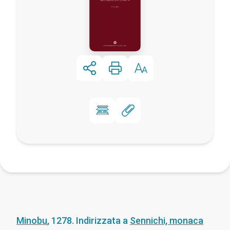
Minobu
,
1278
.
Indirizzata a
Sennichi, monaca