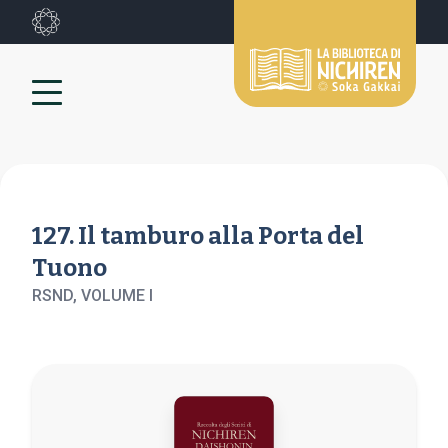
127. Il tamburo alla Porta del
Tuono
RSND, VOLUME
I