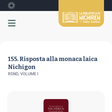
155. Risposta alla monaca laica
Nichigon
RSND, VOLUME
I