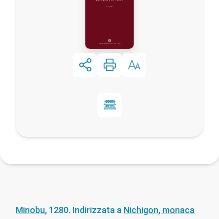
Minobu
,
1280
.
Indirizzata a
Nichigon, monaca